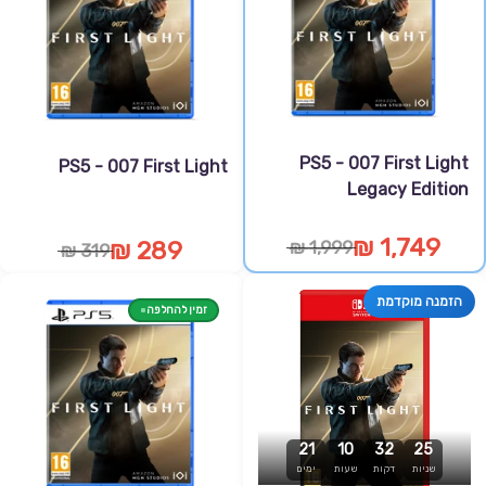
PS5 - 007 First Light
PS5 - 007 First Light
Legacy Edition
1,749 ₪
289 ₪
1,999 ₪
319 ₪
הזמנה מוקדמת
זמין להחלפה
21
10
32
25
שניות
דקות
שעות
ימים