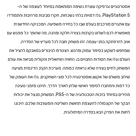
אסטרטגיים וגרפיקה עוצרת נשימה המותאמת במיוחד לעוצמה של ה-
PlayStation 5. גלו דמויות בלתי נשכחות, חקרו סביבות מרהיבות והתמודדו
עם אתגרים מורכבים בעולם שבו כל בחירה משפיעה. המכניקה החדשנית
מאפשרת לכם לשלוט בקרבות בצורה חלקה ומהנה, מה שהופך כל מפגש עם
אויב להרפתקה בפני עצמה. זהו משחק חובה לכל מעריץ של הסדרה,
שמחפש לשקוע בסיפור עמוק ומרגש. הצטרפו לגיבורים במאבקם להציל את
העולם וגלו את הסודות החבויים בו. החוויה הוויזואלית והקולית מביאה את עולם
המשחק לחיים בצורה שלא נראתה כמותה. מערכת הקרב הדינמית מציעה
שילוב מושלם של אקשן ואסטרטגיה לכל סוגי השחקנים. גלו את העומק של
כל דמות והתחברו לסיפור האישי שלהן לאורך הדרך. תיהנו מזמני טעינה
מהירים במיוחד בזכות הטכנולוגיה של ה-PS5. המשחק מנצל את יכולות
הבקר של הקונסולה להעצמת תחושת השליטה והמעורבות שלכם. היכונו
לחוות את הפרק הבא בסדרה המיתולוגית.