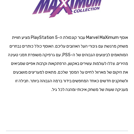
אוסף Marvel MaXimum עבור קונסולת ה-PlayStation 5 מציע חוויית
משחק מרגשת עם גיבורי העל האהובים עליכם. האוסף כולל כותרים נבחרים
המותאמים לביצועים הגבוהים של ה-PS5, עם גרפיקה משופרת וזמני טעינה
מהירים. צללו לעולמות עשירים באקשן, הרפתקאות וקרבות אפיים שמביאים
את היקום של מארוול לחיים על המסך שלכם. מתאים למעריצים מושבעים
ולשחקנים חדשים כאחד המחפשים בידור ברמה הגבוהה ביותר. חבילה זו
מעניקה שעות של משחק איכותי ומהנה לכל גיל.