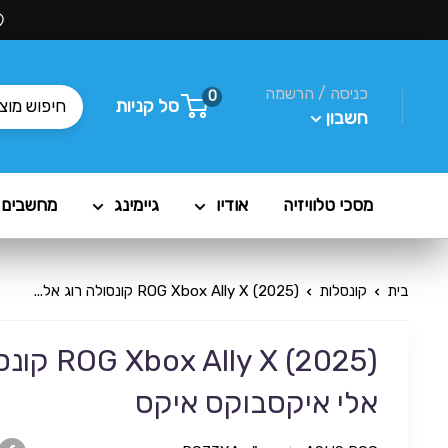
כניסה / הרשמה
0
סל קניות
חשבון
מסכי טלוויזיה
אודיו
גיימינג
מחשבים
בית
קונסלות
ROG Xbox Ally X (2025) קונסולה רוג אל...
 Ally X (2025
אלי איקסבוקס איקס