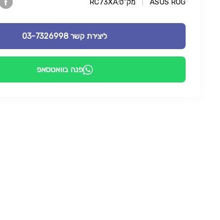
ASUS ROG
מק"ט:
RC73XA
ליצירת קשר 03-7326998
פנה בוואטסאפ