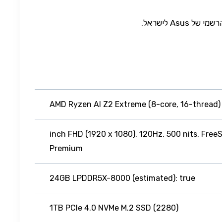
AMD Ryzen AI Z2 Extreme (8-core, 16-thread)
7-inch FHD (1920 x 1080), 120Hz, 500 nits, Free
Premium
24GB LPDDR5X-8000 (estimated): true
1TB PCIe 4.0 NVMe M.2 SSD (2280)