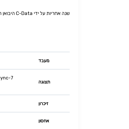
שנה אחריות על ידי C-Data היבואן הרשמי של Asus לישראל.
מעבד
Sync
תצוגה
זיכרון
אחסון