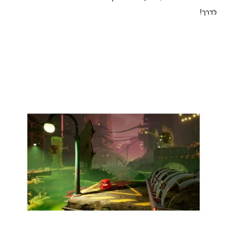
לדרך!