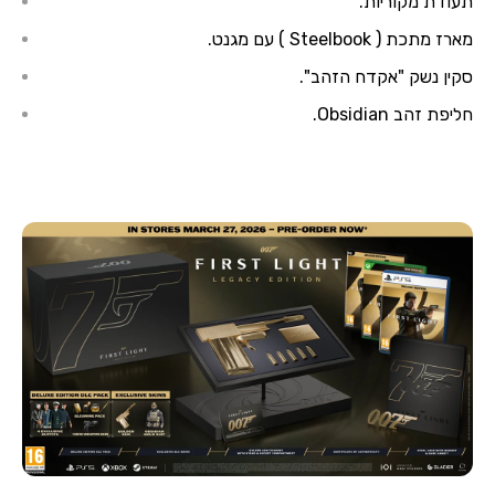
תעודת מקוריות.
מארז מתכת (
Steelbook
) עם מגנט.
סקין נשק "אקדח הזהב
"
.
חליפת זהב
Obsidian
.