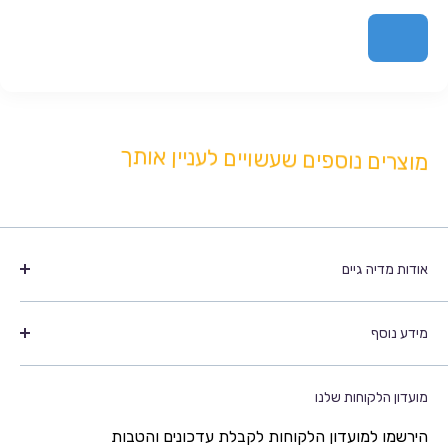
מוצרים נוספים שעשויים לעניין אותך
אודות מדיה גיים
מדיה גיים הנה חברה מובילה בתחום משחקי המחשב והוידאו,
מידע נוסף
הקיימת זה למעלה מ 20 שנים בתחום.
אנו מאמינים בשירות אמין, מהיר ומסור, ויעידו על כך לקוחותינו
אודות
הרבים והוותיקים.
מועדון הלקוחות שלנו
נותני אחריות ותמיכה
החברה תומכת ומעודדת את קהילת הגיימינג בישראל ושותפה
תנאי שימוש
הירשמו למועדון הלקוחות לקבלת עדכונים והטבות