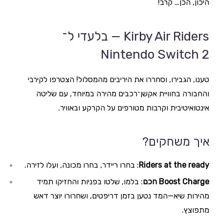
היכון, הכן… קרב!
Kirby Air Riders — בלעדי ל־
Nintendo Switch 2
טענו, הגבירו, וסחררו את היריבים מהמסלול! הצטרפו לקירבי
והחבורה בחוויית אקשן־רכבים מהירה במיוחד, עם שליטה
אינטואיטיבית וקרבות מטורפים על הקרקע ובאוויר.
איך משחקים?
Riders at the ready
: בחרו ריידר, בחרו מכונה, ועלו לזירה.
Boost Charge חכם
: בלמו, שלטו בפניות והחזיקו תמיד
מהירות שיא—המד נטען בזמן דריפטים, ושחרורו יוצר דאש
מתפוצץ.