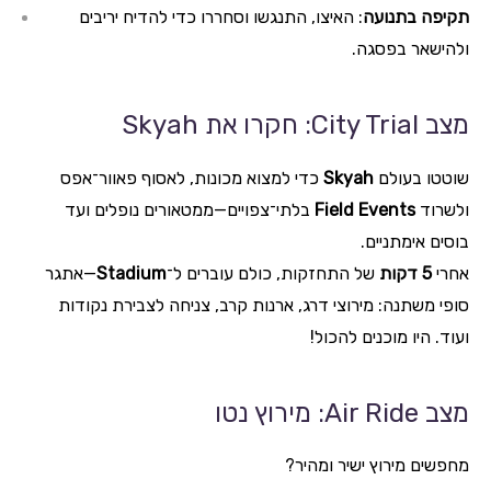
תקיפה בתנועה
: האיצו, התנגשו וסחררו כדי להדיח יריבים
ולהישאר בפסגה.
מצב City Trial: חקרו את Skyah
שוטטו בעולם
Skyah
כדי למצוא מכונות, לאסוף פאוור־אפס
ולשרוד
Field Events
בלתי־צפויים—ממטאורים נופלים ועד
בוסים אימתניים.
אחרי
5 דקות
של התחזקות, כולם עוברים ל־
Stadium
—אתגר
סופי משתנה: מירוצי דרג, ארנות קרב, צניחה לצבירת נקודות
ועוד. היו מוכנים להכול!
מצב Air Ride: מירוץ נטו
מחפשים מירוץ ישיר ומהיר?