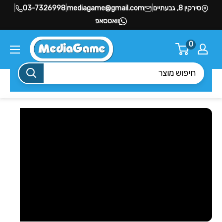
סירקין 8, גבעתיים
|
mediagame@gmail.com
|
03-7326998
|
וואטסאפ
0