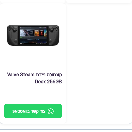
קונסולה ניידת Valve Steam
Deck 256GB
צור קשר בוואטסאפ