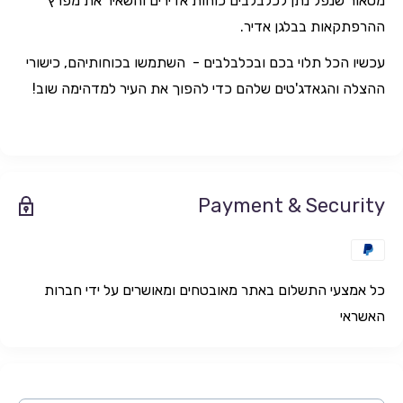
מטאור שנפל נתן לכלבלבים כוחות אדירים והשאיר את מפרץ
ההרפתקאות בבלגן אדיר.
עכשיו הכל תלוי בכם ובכלבלבים - השתמשו בכוחותיהם, כישורי
ההצלה והגאדג'טים שלהם כדי להפוך את העיר למדהימה שוב!
Payment & Security
כל אמצעי התשלום באתר מאובטחים ומאושרים על ידי חברות
האשראי